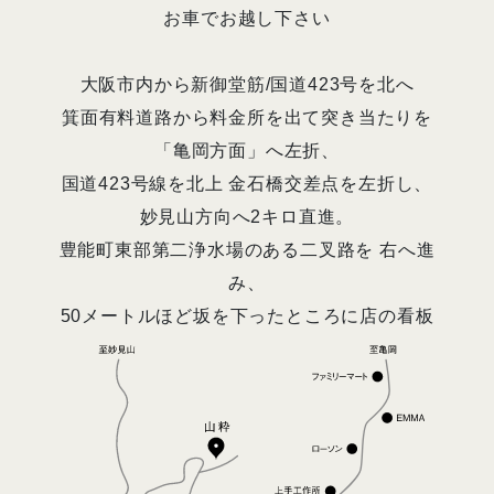
お車でお越し下さい
大阪市内から新御堂筋/国道423号を北へ
箕面有料道路から料金所を出て突き当たりを
「亀岡方面」へ左折、
国道423号線を北上 金石橋交差点を左折し、
妙見山方向へ2キロ直進。
豊能町東部第二浄水場のある二叉路を 右へ進
み、
50メートルほど坂を下ったところに店の看板